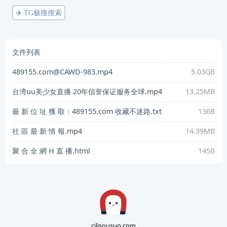
✈️ TG极搜搜索
文件列表
489155.com@CAWD-983.mp4
5.03GB
台湾uu美少女直播 20年信誉保证服务全球.mp4
13.25MB
最 新 位 址 獲 取：489155.com 收藏不迷路.txt
136B
社 區 最 新 情 報.mp4
14.39MB
聚 合 全 網 H 直 播.html
145B
cilisousuo.com