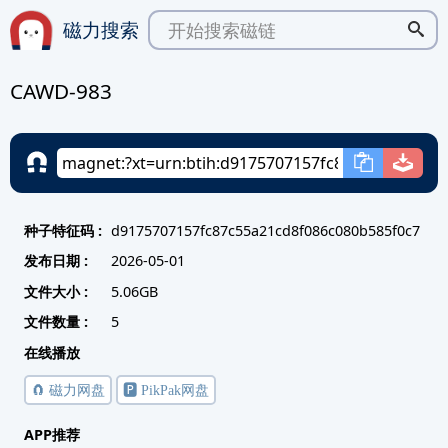
磁力搜索
CAWD-983
种子特征码 :
d9175707157fc87c55a21cd8f086c080b585f0c7
发布日期 :
2026-05-01
文件大小 :
5.06GB
文件数量 :
5
在线播放
🧲 磁力网盘
🅿️ PikPak网盘
APP推荐